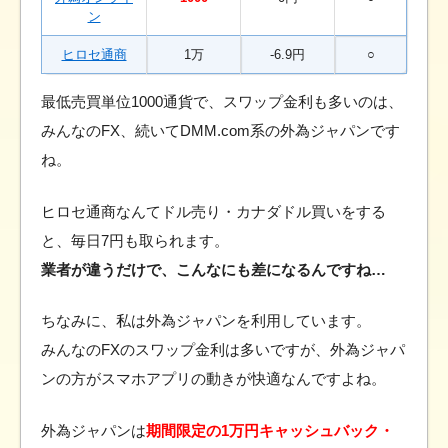
ン
ヒロセ通商
1万
-6.9円
○
最低売買単位1000通貨で、スワップ金利も多いのは、
みんなのFX、続いてDMM.com系の外為ジャパンです
ね。
ヒロセ通商なんてドル売り・カナダドル買いをする
と、毎日7円も取られます。
業者が違うだけで、こんなにも差になるんですね…
ちなみに、私は外為ジャパンを利用しています。
みんなのFXのスワップ金利は多いですが、外為ジャパ
ンの方がスマホアプリの動きが快適なんですよね。
外為ジャパンは
期間限定の1万円キャッシュバック・