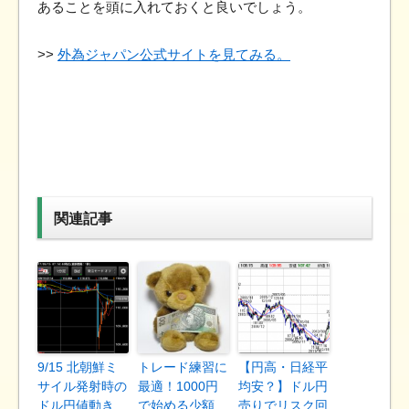
あることを頭に入れておくと良いでしょう。
>>
外為ジャパン公式サイトを見てみる。
関連記事
9/15 北朝鮮ミ
トレード練習に
【円高・日経平
サイル発射時の
最適！1000円
均安？】ドル円
ドル円値動き
で始める少額
売りでリスク回