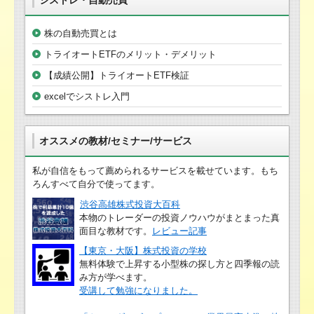
株の自動売買とは
トライオートETFのメリット・デメリット
【成績公開】トライオートETF検証
excelでシストレ入門
オススメの教材/セミナー/サービス
私が自信をもって薦められるサービスを載せています。もち
ろんすべて自分で使ってます。
渋谷高雄株式投資大百科
本物のトレーダーの投資ノウハウがまとまった真
面目な教材です。
レビュー記事
【東京・大阪】株式投資の学校
無料体験で上昇する小型株の探し方と四季報の読
み方が学べます。
受講して勉強になりました。