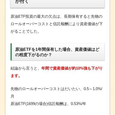
が付く
原油ETF投資の最大の欠点は、長期保有すると先物の
ロールオーバーコストと信託報酬により資産価値が下
がることでした。
原油ETFを1年間保有した場合、資産価値はど
の程度下がるのか？
結論から言うと、
年間で資産価値が約10%強も下がり
ます。
先物のロールオーバーコストはだいたい、0.5～1.0%/
月
原油ETF(1699の場合)信託報酬は、0.53%/年