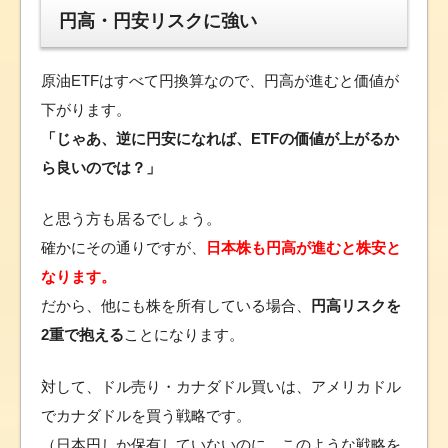
円高・円安リスクに強い
原油ETFはすべて円換算なので、円高が進むと価値が
下がります。
「じゃあ、逆に円安になれば、ETFの価値が上がるか
ら良いのでは？」
と思う方も居るでしょう。
確かにその通りですが、
日本株も円高が進むと株安と
なります。
だから、他にも株を所有している場合、
円高リスクを
2重で抱える
ことになります。
対して、ドル売り・カナダドル買いは、アメリカドル
でカナダドルを買う戦略です。
（日本円しか保有していないのに、このような戦略を