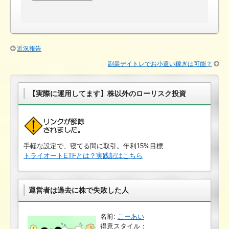
近況報告
副業デイトレでお小遣い稼ぎは可能？
【実際に運用してます】株以外のローリスク投資
手軽な設定で、寝てる間に取引。年利15%目標
トライオートETFとは？実践記はこちら
運営者は過去に株で失敗した人
名前:
こーあい
得意スタイル：