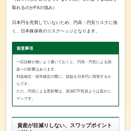
取れるのがFXの強み）
日本円を売買していないため、円高・円安リスクに強
く、日本株保有のリスクヘッジとなります。
留意事項
一応誤解が無いよう書いておくと、円高・円安による損
益への影響はあります。
利益確定・損失確定の際に、損益を日本円に両替するか
らです。
ただ、円高による悪影響は、原油ETF投資よりは遥かに
マシです。
資産が目減りしない、スワップポイント