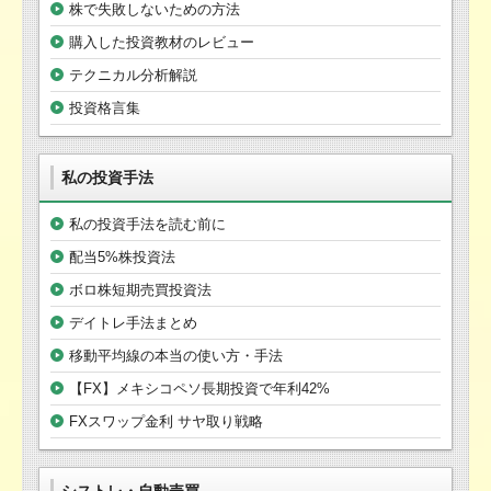
株で失敗しないための方法
購入した投資教材のレビュー
テクニカル分析解説
投資格言集
私の投資手法
私の投資手法を読む前に
配当5%株投資法
ボロ株短期売買投資法
デイトレ手法まとめ
移動平均線の本当の使い方・手法
【FX】メキシコペソ長期投資で年利42%
FXスワップ金利 サヤ取り戦略
シストレ・自動売買