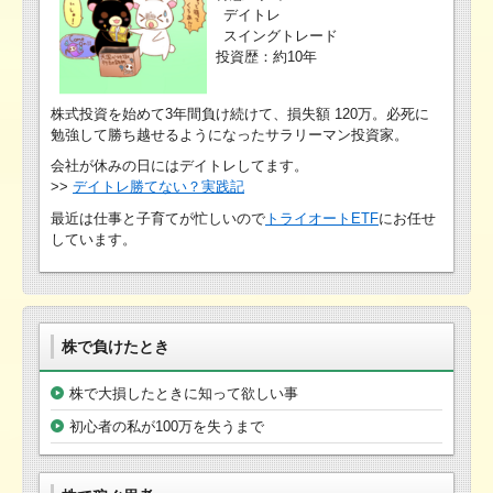
デイトレ
スイングトレード
投資歴：約10年
株式投資を始めて3年間負け続けて、損失額 120万。必死に
勉強して勝ち越せるようになったサラリーマン投資家。
会社が休みの日にはデイトレしてます。
>>
デイトレ勝てない？実践記
最近は仕事と子育てが忙しいので
トライオートETF
にお任せ
しています。
株で負けたとき
株で大損したときに知って欲しい事
初心者の私が100万を失うまで