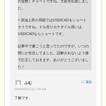
の逆数）チャートですね。大変失礼致しまし
た。
> 原油上昇の局面ではUSD/CADをショート
そうですね。ドル売りカナダドル買いは、
USD/CADならショートです。
記事中で書こうと思ってたのですが、いつの
間にか失念してました。誤解されないよう後
で訂正しておきます。ありがとうございまし
た！
返信
ふむ
2016年9月12日 7:58 AM
了解です。