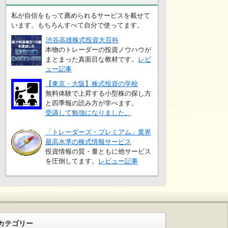
私が自信をもって薦められるサービスを載せて
います。もちろんすべて自分で使ってます。
渋谷高雄株式投資大百科
本物のトレーダーの投資ノウハウが
まとまった真面目な教材です。
レビ
ュー記事
【東京・大阪】株式投資の学校
無料体験で上昇する小型株の探し方
と四季報の読み方が学べます。
受講して勉強になりました。
「トレーダーズ・プレミアム」業界
最高水準の株式情報サービス
投資情報の質・量ともに他サービス
を圧倒してます。
レビュー記事
カテゴリー