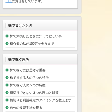
ETF
にお任せしています。
株で負けたとき
株で大損したときに知って欲しい事
初心者の私が100万を失うまで
株で稼ぐ思考
株で稼ぐには思考が重要
株で損する人の７つの特徴
株で稼ぐ人の５つの特徴
損切りできない３つの理由と対策
損切りと利益確定のタイミングを教えます
自分の投資手法を得る