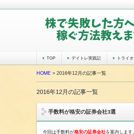
株で失敗した方へ 稼ぐ
TOP
デイトレ実践記
トライオ
HOME
2016年12月の記事一覧
2016年12月の記事一覧
手数料が格安の証券会社3選
今回は手数料が
格安の証券会社
を案内します