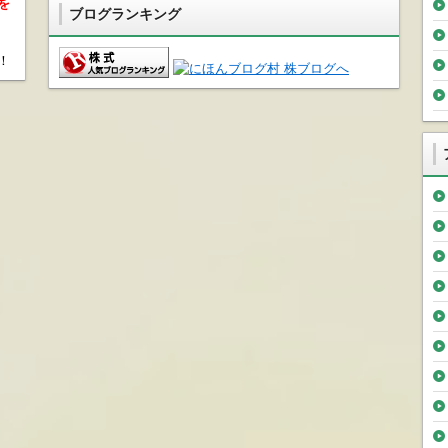
を
ブログランキング
！