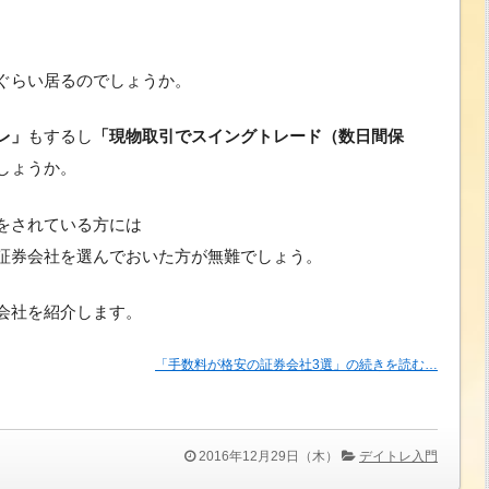
ぐらい居るのでしょうか。
レ」
もするし
「現物取引でスイングトレード（数日間保
しょうか。
をされている方には
証券会社を選んでおいた方が無難でしょう。
会社を紹介します。
「手数料が格安の証券会社3選」の続きを読む…
2016年12月29日（木）
デイトレ入門