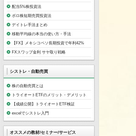
配当5%株投資法
ボロ株短期売買投資法
デイトレ手法まとめ
移動平均線の本当の使い方・手法
【FX】メキシコペソ長期投資で年利42%
FXスワップ金利 サヤ取り戦略
シストレ・自動売買
株の自動売買とは
トライオートETFのメリット・デメリット
【成績公開】トライオートETF検証
excelでシストレ入門
オススメの教材/セミナー/サービス