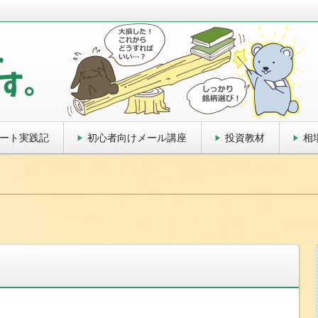
方法教えます
ート実践記
初心者向けメール講座
投資教材
相
。