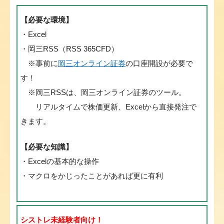
【必要な環境】
・Excel
・岡三RSS（RSS 365CFD）
※事前に
岡三オンライン証券
の口座開設が必要で
す！
※岡三RSSは、岡三オンライン証券のツール。
リアルタイムで株価更新、Excelから直接発注で
きます。
【必要な知識】
・Excelの基本的な操作
・マクロをかじったことがあれば更に有利
シストレ未経験者向け！