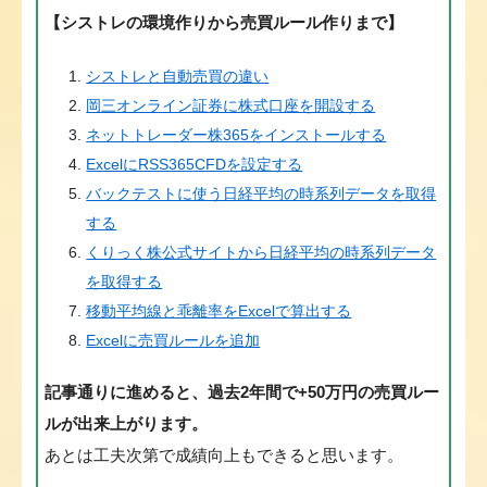
【シストレの環境作りから売買ルール作りまで】
シストレと自動売買の違い
岡三オンライン証券に株式口座を開設する
ネットトレーダー株365をインストールする
ExcelにRSS365CFDを設定する
バックテストに使う日経平均の時系列データを取得
する
くりっく株公式サイトから日経平均の時系列データ
を取得する
移動平均線と乖離率をExcelで算出する
Excelに売買ルールを追加
記事通りに進めると、過去2年間で+50万円の売買ルー
ルが出来上がります。
あとは工夫次第で成績向上もできると思います。