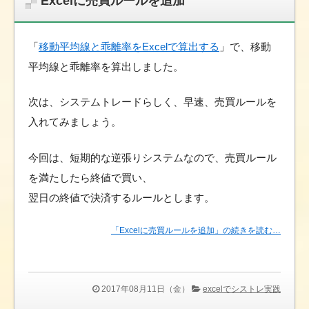
Excelに売買ルールを追加
「
移動平均線と乖離率をExcelで算出する
」で、移動
平均線と乖離率を算出しました。
次は、システムトレードらしく、早速、売買ルールを
入れてみましょう。
今回は、短期的な逆張りシステムなので、売買ルール
を満たしたら終値で買い、
翌日の終値で決済するルールとします。
「Excelに売買ルールを追加」の続きを読む…
2017年08月11日（金）
excelでシストレ実践