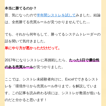
本当に勝てるのか？
昔、気になったので
半年間シストレを試して
みました。結論
は、全然勝てる売買ルールが見つかりませんでした…
でも、それから何年もして、勝ってるシステムトレーダーの
話を聞いて気付きました。
単にやり方が悪かっただけだって。
2017年になりシストレに再挑戦したら、
たった1日で優位性
のある売買ルール
が見つかりました。
ここでは、シストレ未経験者向けに、Excelでできるシスト
レを「環境作りから売買ルール作りまで」を解説していま
す。この記事を読み終わる頃には、シストレが敷居が低いも
のだと分かると思います！