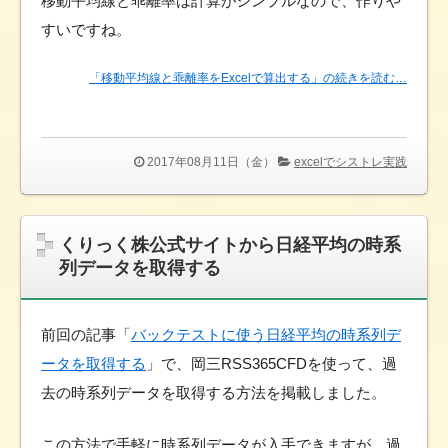
移動平均線と乖離率は計算がシンプルなので、作りや
すいですね。
「移動平均線と乖離率をExcelで算出する」の続きを読む…
2017年08月11日（金）
excelでシストレ実践
くりっく株公式サイトから日経平均の時系
列データを取得する
前回の記事「
バックテストに使う日経平均の時系列デ
ータを取得する
」で、岡三RSS365CFDを使って、過
去の時系列データを取得する方法を掲載しました。
この方法で手軽に時系列データが入手できますが、過