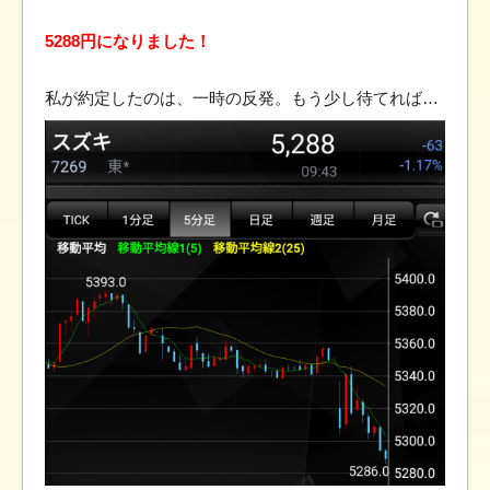
5288円になりました！
私が約定したのは、一時の反発。もう少し待てれば…