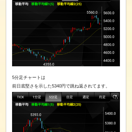
5分足チャートは
前日底堅さを示した5340円で跳ね返されてます。