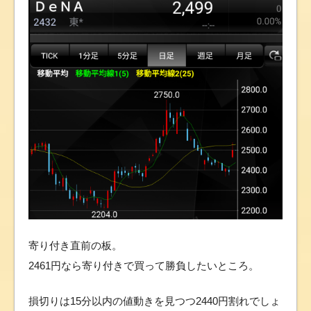
寄り付き直前の板。
2461円なら寄り付きで買って勝負したいところ。
損切りは15分以内の値動きを見つつ2440円割れでしょ