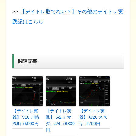
>>
【デイトレ勝てない？】その他のデイトレ実
践記はこちら
関連記事
【デイトレ実
【デイトレ実
【デイトレ実
践】7/10 川崎
践】 6/2 アマ
践】 6/26 スズ
汽船 +5000円
ダ、JAL +6300
キ -2700円
円