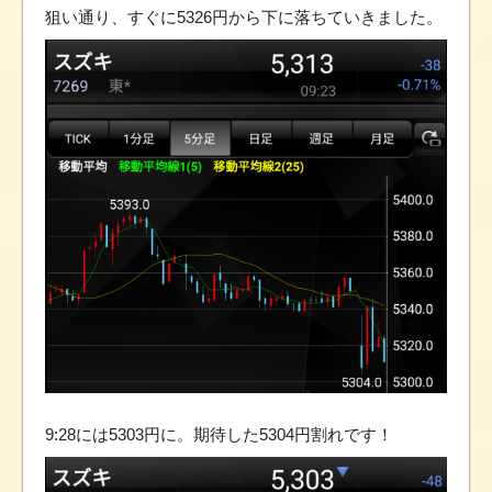
狙い通り、すぐに5326円から下に落ちていきました。
9:28には5303円に。期待した5304円割れです！