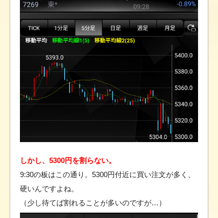
しかし、5300円を割らない。
9:30の板はこの通り。5300円付近に買い注文が多く、
硬いんですよね。
（少し待てば割れることが多いのですが…）