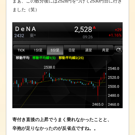
まぁ、この数分後には2528円をつけて2530円台に行き
ました（笑）
寄付き直後の上昇でうまく乗れなかったことと、
辛抱が足りなかったのが反省点ですね。。