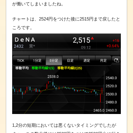
が働いてしまいましたね。
チャートは、2524円をつけた後に2515円まで戻したと
ころです。
1,2分の短期においては悪くないタイミングでしたが