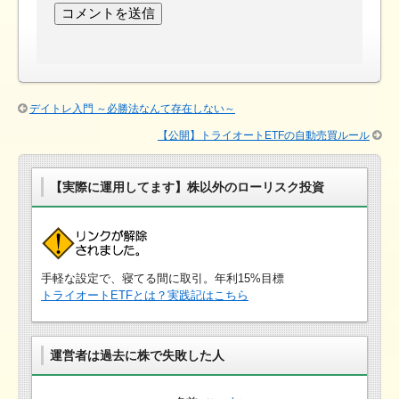
デイトレ入門 ～必勝法なんて存在しない～
【公開】トライオートETFの自動売買ルール
【実際に運用してます】株以外のローリスク投資
手軽な設定で、寝てる間に取引。年利15%目標
トライオートETFとは？実践記はこちら
運営者は過去に株で失敗した人