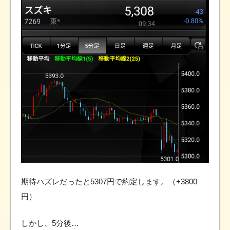
期待ハズレだったと5307円で約定します。（+3800
円）
しかし、5分後…