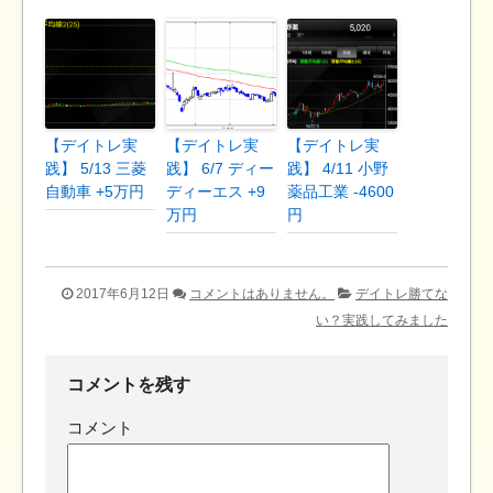
【デイトレ実
【デイトレ実
【デイトレ実
践】 5/13 三菱
践】 6/7 ディー
践】 4/11 小野
自動車 +5万円
ディーエス +9
薬品工業 -4600
万円
円
2017年6月12日
コメントはありません。
デイトレ勝てな
い？実践してみました
コメントを残す
コメント