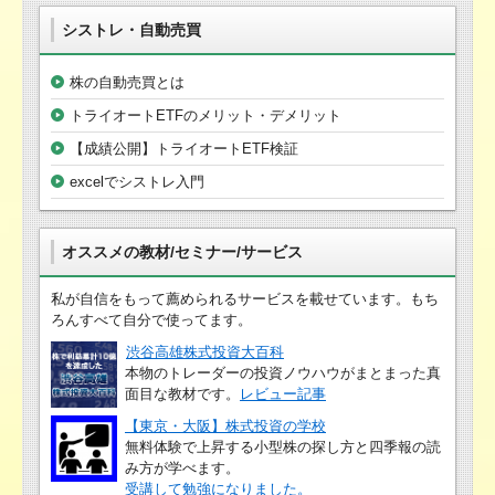
シストレ・自動売買
株の自動売買とは
トライオートETFのメリット・デメリット
【成績公開】トライオートETF検証
excelでシストレ入門
オススメの教材/セミナー/サービス
私が自信をもって薦められるサービスを載せています。もち
ろんすべて自分で使ってます。
渋谷高雄株式投資大百科
本物のトレーダーの投資ノウハウがまとまった真
面目な教材です。
レビュー記事
【東京・大阪】株式投資の学校
無料体験で上昇する小型株の探し方と四季報の読
み方が学べます。
受講して勉強になりました。