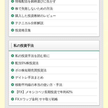
情報配信を銘柄選びに生かす
株で失敗しないための方法
購入した投資教材のレビュー
テクニカル分析解説
投資格言集
私の投資手法
私の投資手法を読む前に
配当5%株投資法
ボロ株短期売買投資法
デイトレ手法まとめ
移動平均線の本当の使い方・手法
【FX】メキシコペソ長期投資で年利42%
FXスワップ金利 サヤ取り戦略