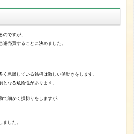
るのですが、
急遽売買することに決めました。
多く急騰している銘柄は激しい値動きをします。
損となる危険性があります。
動で細かく損切りをしますが、
。
しました。