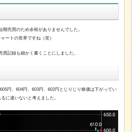
短期売買のため余裕がありませんでした。
チャートの世界ですね（笑）
売買記録も細かく書くことにしました。
に605円、604円、603円、602円とじりじり株価は下がってい
れるに違いないと考えました。