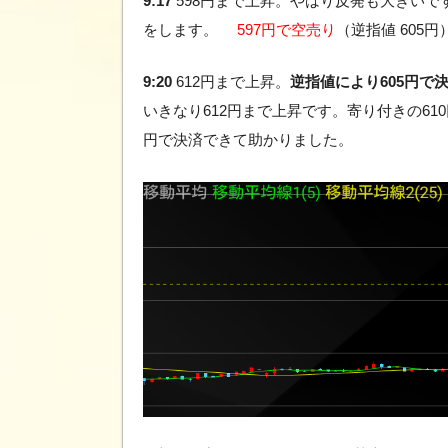
9:17
598円まで上昇。やはり反発も大きいで
をします。
597円で空売り
（逆指値 605円
9:20
612円まで上昇。
逆指値により605円で
いきなり612円まで上昇です。寄り付きの61
円で決済できて助かりました。