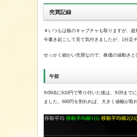
売買記録
＃いつもは板のキャプチャも取りますが、超
今書き起こして見て気付きましたが、1分足
せっかく細かい売買なので、株価の値動きと
午前
9:05頃に610円で寄り付いた後は、9:09まで
ました。600円を割れれば、大きく値幅が取