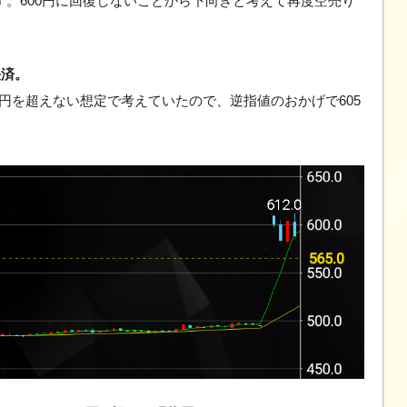
す。600円に回復しないことから下向きと考えて再度空売り
）
決済。
0円を超えない想定で考えていたので、逆指値のおかげで605