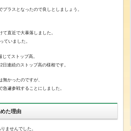
でプラスとなったので良しとしましょう。
けて直近で大暴落しました。
なっていました。
を報じてストップ高。
で2日連続のストップ高の様相です。
は無かったのですが、
で急遽参戦することにしました。
決めた理由
ありませんでした。