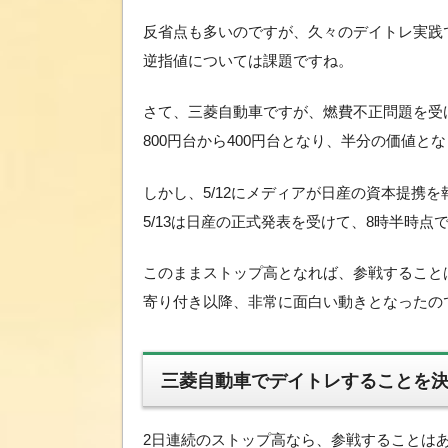
反省点も多いのですが、久々のデイトレ実践
逆指値については課題ですね。
さて、三菱自動車ですが、燃費不正問題を受
800円台から400円台となり、半分の価値と
しかし、5/12にメディアが日産の資本提携
5/13は日産の正式発表を受けて、8時半時点
このままストップ高となれば、参戦すること
寄り付き以降、非常に面白い動きとなったの
三菱自動車でデイトレすることを
2日連続のストップ高なら、参戦することは