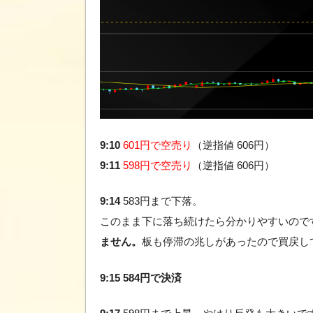
9:10
601円で空売り
（逆指値 606円）
9:11
598円で空売り
（逆指値 606円）
9:14
583円まで下落。
このまま下に落ち続けたら分かりやすいので
ません。
板も停滞の兆しがあったので買戻し
9:15 584円で決済