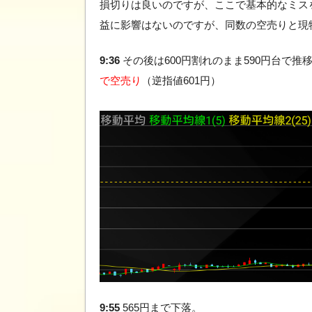
損切りは良いのですが、ここで基本的なミス
益に影響はないのですが、同数の空売りと現
9:36
その後は600円割れのまま590円台で
で空売り
（逆指値601円）
9:55
565円まで下落。