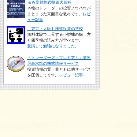
渋谷高雄株式投資大百科
本物のトレーダーの投資ノウハウが
まとまった真面目な教材です。
レビ
ュー記事
【東京・大阪】株式投資の学校
無料体験で上昇する小型株の探し方
と四季報の読み方が学べます。
受講して勉強になりました。
「トレーダーズ・プレミアム」業界
最高水準の株式情報サービス
投資情報の質・量ともに他サービス
を圧倒してます。
レビュー記事