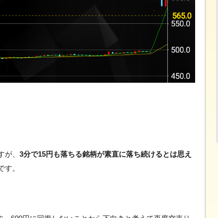
すが、
3分で15円も落ちる銘柄が素直に落ち続けるとは思え
です。