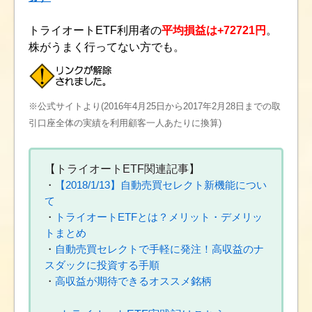
トライオートETF利用者の
平均損益は+72721円
。
株がうまく行ってない方でも。
※公式サイトより(2016年4月25日から2017年2月28日までの取
引口座全体の実績を利用顧客一人あたりに換算)
【トライオートETF関連記事】
・
【2018/1/13】自動売買セレクト新機能につい
て
・
トライオートETFとは？メリット・デメリッ
トまとめ
・
自動売買セレクトで手軽に発注！高収益のナ
スダックに投資する手順
・
高収益が期待できるオススメ銘柄