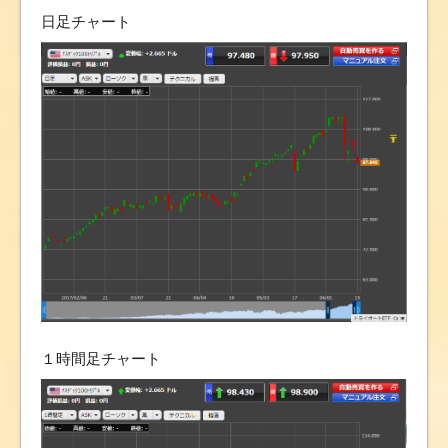
日足チャート
１時間足チャート