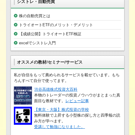
シストレ・自動売買
株の自動売買とは
トライオートETFのメリット・デメリット
【成績公開】トライオートETF検証
excelでシストレ入門
オススメの教材/セミナー/サービス
私が自信をもって薦められるサービスを載せています。もち
ろんすべて自分で使ってます。
渋谷高雄株式投資大百科
本物のトレーダーの投資ノウハウがまとまった真
面目な教材です。
レビュー記事
【東京・大阪】株式投資の学校
無料体験で上昇する小型株の探し方と四季報の読
み方が学べます。
受講して勉強になりました。