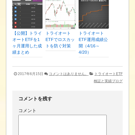
【公開】トライ
トライオート
トライオート
オートETFを1
ETFでロスカッ
ETF運用成績公
ヶ月運用した成
トを防ぐ対策
開（4/16～
績まとめ
4/20）
2017年6月15日
コメントはありません。
トライオートETF
検証と実績ブログ
コメントを残す
コメント