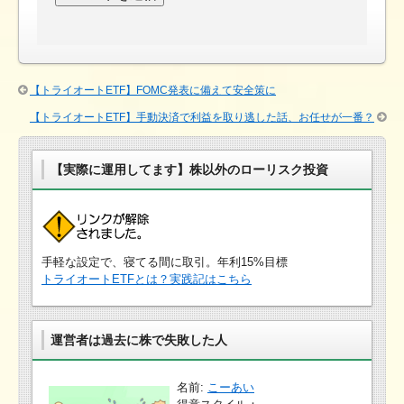
【トライオートETF】FOMC発表に備えて安全策に
【トライオートETF】手動決済で利益を取り逃した話、お任せが一番？
【実際に運用してます】株以外のローリスク投資
手軽な設定で、寝てる間に取引。年利15%目標
トライオートETFとは？実践記はこちら
運営者は過去に株で失敗した人
名前:
こーあい