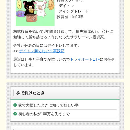
得意スタイル：
デイトレ
スイングトレード
投資歴：約10年
株式投資を始めて3年間負け続けて、損失額 120万。必死に
勉強して勝ち越せるようになったサラリーマン投資家。
会社が休みの日にはデイトレしてます。
>>
デイトレ勝てない？実践記
最近は仕事と子育てが忙しいので
トライオートETF
にお任せ
しています。
株で負けたとき
株で大損したときに知って欲しい事
初心者の私が100万を失うまで