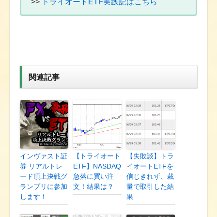
>>
トライオートETF実践記はこちら
関連記事
インヴァスト証
【トライオート
【失敗談】トラ
券 リアルトレ
ETF】NASDAQ
イオートETFを
ード頂上決戦グ
急落に買い注
信じきれず、裁
ランプリに参加
文！結果は？
量で取引した結
します！
果