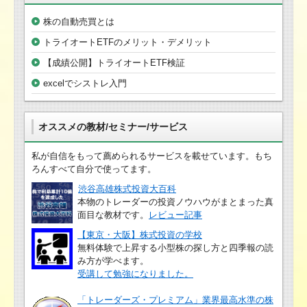
株の自動売買とは
トライオートETFのメリット・デメリット
【成績公開】トライオートETF検証
excelでシストレ入門
オススメの教材/セミナー/サービス
私が自信をもって薦められるサービスを載せています。もち
ろんすべて自分で使ってます。
渋谷高雄株式投資大百科
本物のトレーダーの投資ノウハウがまとまった真
面目な教材です。
レビュー記事
【東京・大阪】株式投資の学校
無料体験で上昇する小型株の探し方と四季報の読
み方が学べます。
受講して勉強になりました。
「トレーダーズ・プレミアム」業界最高水準の株