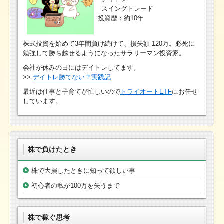
スイングトレード
投資歴：約10年
株式投資を始めて3年間負け続けて、損失額 120万。必死に
勉強して勝ち越せるようになったサラリーマン投資家。
会社が休みの日にはデイトレしてます。
>>
デイトレ勝てない？実践記
最近は仕事と子育てが忙しいので
トライオートETF
にお任せ
しています。
株で負けたとき
株で大損したときに知って欲しい事
初心者の私が100万を失うまで
株で稼ぐ思考