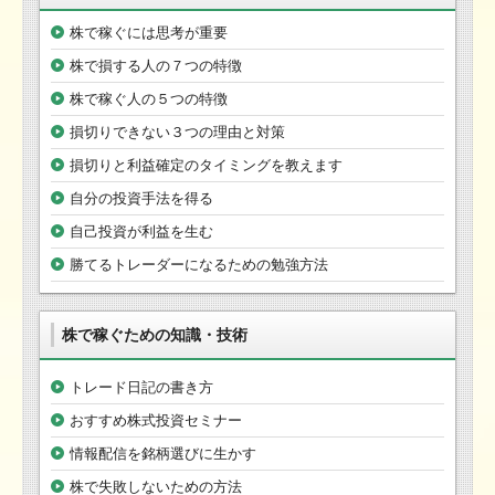
株で稼ぐには思考が重要
株で損する人の７つの特徴
株で稼ぐ人の５つの特徴
損切りできない３つの理由と対策
損切りと利益確定のタイミングを教えます
自分の投資手法を得る
自己投資が利益を生む
勝てるトレーダーになるための勉強方法
株で稼ぐための知識・技術
トレード日記の書き方
おすすめ株式投資セミナー
情報配信を銘柄選びに生かす
株で失敗しないための方法