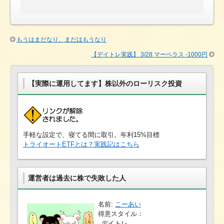
もうはまだなり、まだはもうなり
【デイトレ実践】 3/28 マーベラス -1000円
【実際に運用してます】株以外のローリスク投資
手軽な設定で、寝てる間に取引。年利15%目標
トライオートETFとは？実践記はこちら
運営者は過去に株で失敗した人
名前:
こーあい
得意スタイル：
デイトレ