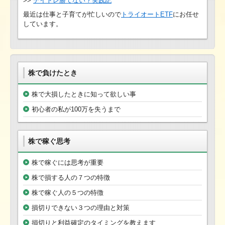
>>
デイトレ勝てない？実践記
最近は仕事と子育てが忙しいので
トライオートETF
にお任せ
しています。
株で負けたとき
株で大損したときに知って欲しい事
初心者の私が100万を失うまで
株で稼ぐ思考
株で稼ぐには思考が重要
株で損する人の７つの特徴
株で稼ぐ人の５つの特徴
損切りできない３つの理由と対策
損切りと利益確定のタイミングを教えます