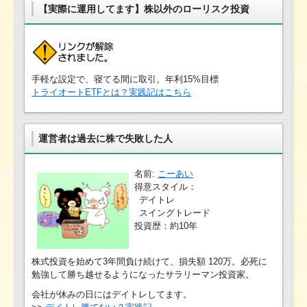
【実際に運用してます】株以外のローリスク投資
手軽な設定で、寝てる間に取引。年利15%目標
トライオートETFとは？実践記はこちら
運営者は過去に株で失敗した人
名前:
こーあい
得意スタイル：
デイトレ
スイングトレード
投資歴：約10年
株式投資を始めて3年間負け続けて、損失額 120万。必死に
勉強して勝ち越せるようになったサラリーマン投資家。
会社が休みの日にはデイトレしてます。