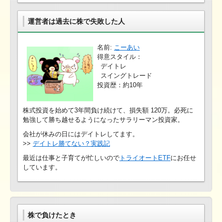
運営者は過去に株で失敗した人
名前:
こーあい
得意スタイル：
デイトレ
スイングトレード
投資歴：約10年
株式投資を始めて3年間負け続けて、損失額 120万。必死に
勉強して勝ち越せるようになったサラリーマン投資家。
会社が休みの日にはデイトレしてます。
>>
デイトレ勝てない？実践記
最近は仕事と子育てが忙しいので
トライオートETF
にお任せ
しています。
株で負けたとき