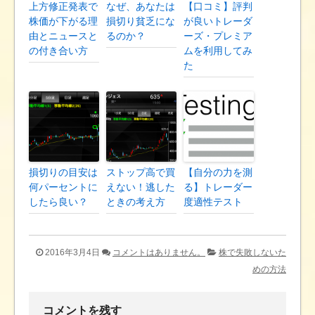
上方修正発表で
なぜ、あなたは
【口コミ】評判
株価が下がる理
損切り貧乏にな
が良いトレーダ
由とニュースと
るのか？
ーズ・プレミア
の付き合い方
ムを利用してみ
た
損切りの目安は
ストップ高で買
【自分の力を測
何パーセントに
えない！逃した
る】トレーダー
したら良い？
ときの考え方
度適性テスト
2016年3月4日
コメントはありません。
株で失敗しないた
めの方法
コメントを残す