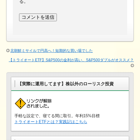
る。
北朝鮮ミサイルで円高へ！短期的な買い場でした
【トライオートETF】S&P500の金利が高い、S&P500ダブルがオススメ？
【実際に運用してます】株以外のローリスク投資
手軽な設定で、寝てる間に取引。年利15%目標
トライオートETFとは？実践記はこちら