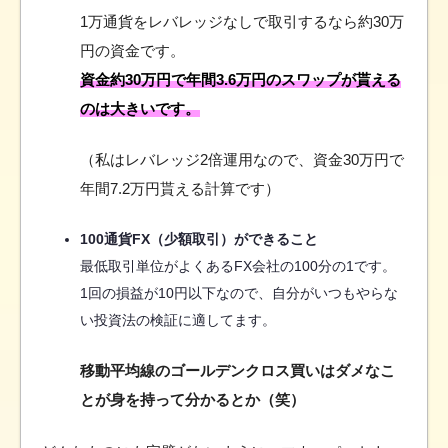
1万通貨をレバレッジなしで取引するなら約30万
円の資金です。
資金約30万円で年間3.6万円のスワップが貰える
のは大きいです。
（私はレバレッジ2倍運用なので、資金30万円で
年間7.2万円貰える計算です）
100通貨FX（少額取引）ができること
最低取引単位がよくあるFX会社の100分の1です。
1回の損益が10円以下なので、自分がいつもやらな
い投資法の検証に適してます。
移動平均線のゴールデンクロス買いはダメなこ
とが身を持って分かるとか（笑）