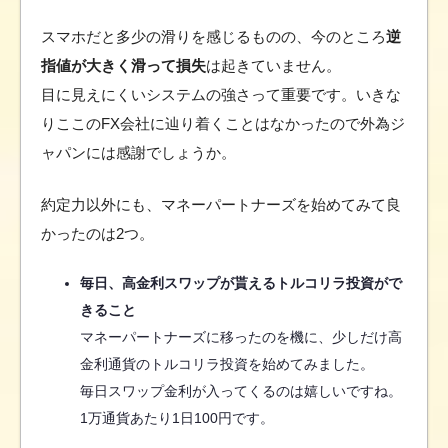
スマホだと多少の滑りを感じるものの、今のところ
逆
指値が大きく滑って損失
は起きていません。
目に見えにくいシステムの強さって重要です。いきな
りここのFX会社に辿り着くことはなかったので外為ジ
ャパンには感謝でしょうか。
約定力以外にも、マネーパートナーズを始めてみて良
かったのは2つ。
毎日、高金利スワップが貰えるトルコリラ投資がで
きること
マネーパートナーズに移ったのを機に、少しだけ高
金利通貨のトルコリラ投資を始めてみました。
毎日スワップ金利が入ってくるのは嬉しいですね。
1万通貨あたり1日100円です。