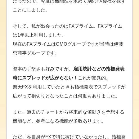
だったので、今度は機能性を求めて別のFX会社を探す
ことにしました。
そして、私が出会ったのはFXプライム。FXプライム
は1年以上利用しました。
現在のFXプライムはGMOグループですが当時は伊藤
忠商事グループです。
資本の手堅さも好みですが、
雇用統計などの指標発表
時にスプレッドが広がらない！
これが驚異的。
楽天FXを利用していたときも指標発表でスプレッドが
広がって損切りとなったことは何度もありました。
また、過去のチャートから将来的な値動きを予想する
機能など、参考になる機能が多数あります。
ただ、私自身がFXで特に稼げていなかったし、指標発