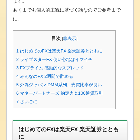
ます。
あくまでも個人的主観に基づく話なのでご参考まで
に。
目次
[
非表示
]
1
はじめてのFXは楽天FX 楽天証券とともに
2
ライブスターFX 使い心地はイマイチ
3
FXプライム 感動的なスプレッド
4
みんなのFX 2週間で辞める
5
外為ジャパン DMM系列、売買比率が良い
6
マネーパートナーズ 約定力＆100通貨取引
7
さいごに
はじめてのFXは楽天FX 楽天証券ととも
に