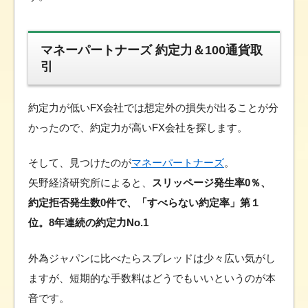
マネーパートナーズ 約定力＆100通貨取
引
約定力が低いFX会社では想定外の損失が出ることが分
かったので、約定力が高いFX会社を探します。
そして、見つけたのが
マネーパートナーズ
。
矢野経済研究所によると、
スリッページ発生率0％、
約定拒否発生数0件で、「すべらない約定率」第１
位。8年連続の約定力No.1
外為ジャパンに比べたらスプレッドは少々広い気がし
ますが、短期的な手数料はどうでもいいというのが本
音です。