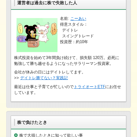
運営者は過去に株で失敗した人
名前:
こーあい
得意スタイル：
デイトレ
スイングトレード
投資歴：約10年
株式投資を始めて3年間負け続けて、損失額 120万。必死に
勉強して勝ち越せるようになったサラリーマン投資家。
会社が休みの日にはデイトレしてます。
>>
デイトレ勝てない？実践記
最近は仕事と子育てが忙しいので
トライオートETF
にお任せ
しています。
株で負けたとき
株で大損したときに知って欲しい事