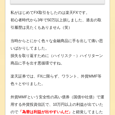
私がはじめてFX取引をしたのは楽天FXです。
初心者時代から3年で50万以上損しました、過去の取
引履歴は見たくもありません（笑）
当時からとにかく色々な金融商品に手を出して痛い思
いばかりしてました。
損失を取り返すために（ハイリスク・）ハイリターン
商品に手を出す悪循環ですね。
楽天証券では、FXに限らず、ワラント、外貨MMF等
色々とやりました。
外貨MMFという安全性の高い債券（国債や社債）で運
用する外貨投資信託で、10万円以上の利益が出ていた
ので
「為替は利益が出やすいんだ」
と錯覚してました