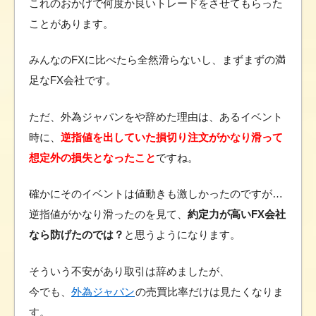
これのおかげで何度か良いトレードをさせてもらった
ことがあります。
みんなのFXに比べたら全然滑らないし、まずまずの満
足なFX会社です。
ただ、外為ジャパンをや辞めた理由は、あるイベント
時に、
逆指値を出していた損切り注文がかなり滑って
想定外の損失となったこと
ですね。
確かにそのイベントは値動きも激しかったのですが…
逆指値がかなり滑ったのを見て、
約定力が高いFX会社
なら防げたのでは？
と思うようになります。
そういう不安があり取引は辞めましたが、
今でも、
外為ジャパン
の売買比率だけは見たくなりま
す。